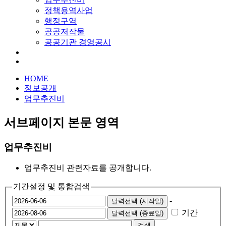
정책용역사업
행정구역
공공저작물
공공기관 경영공시
HOME
정보공개
업무추진비
서브페이지 본문 영역
업무추진비
업무추진비 관련자료를 공개합니다.
기간설정 및 통합검색
-
달력선택 (시작일)
기간
달력선택 (종료일)