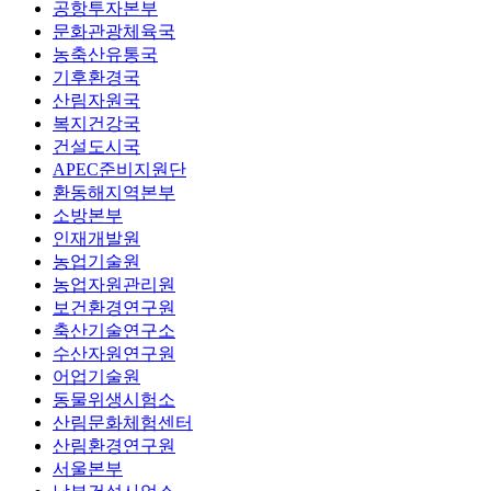
공항투자본부
문화관광체육국
농축산유통국
기후환경국
산림자원국
복지건강국
건설도시국
APEC준비지원단
환동해지역본부
소방본부
인재개발원
농업기술원
농업자원관리원
보건환경연구원
축산기술연구소
수산자원연구원
어업기술원
동물위생시험소
산림문화체험센터
산림환경연구원
서울본부