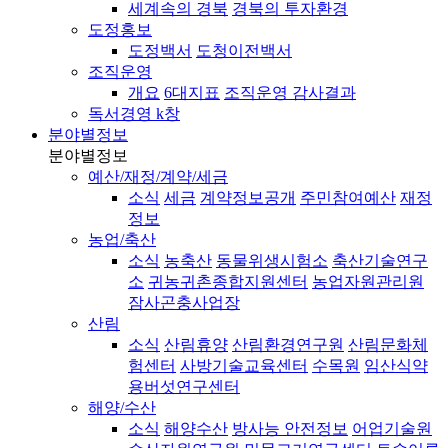
세계속의 경북
경북의 투자환경
도정홍보
도정백서
도청이전백서
조직운영
개요
6대지표
조직운영 감사결과
독서경영 k창
분야별정보
분야별정보
예산/재정/계약/세금
소식
세금
계약정보공개
주민참여예산
재정
정보
농업/축산
소식
농축산
동물위생시험소
축산기술연구
소
귀농귀촌종합지원센터
농업자원관리원
잠사곤충사업장
산림
소식
산림휴양
산림환경연구원
산림문화체
험센터
사방기술교육센터
수목원
임산식약
용버섯연구센터
해양/수산
소식
해양수산
방사능 안전정보
어업기술원