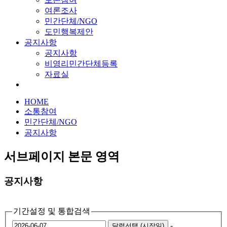
여론조사
민간단체/NGO
도민행복제안
공지사항
공지사항
비영리민간단체등록
자료실
HOME
소통참여
민간단체/NGO
공지사항
서브페이지 본문 영역
공지사항
기간설정 및 통합검색
-
달력선택 (시작일)