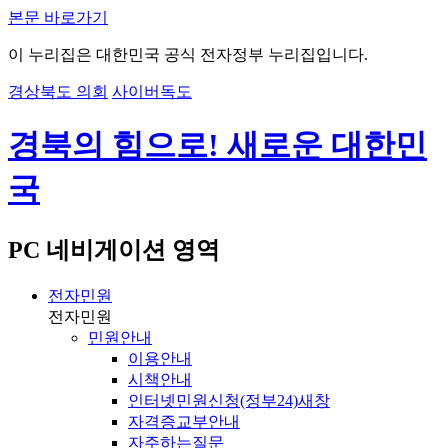
본문 바로가기
이 누리집은 대한민국 공식 전자정부 누리집입니다.
경상북도 의회
사이버독도
경북의 힘으로! 새로운 대한민
국
PC 네비게이션 영역
전자민원
전자민원
민원안내
이용안내
시책안내
인터넷민원신청(정부24)
새창
자격증교부안내
자주하는질문