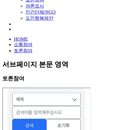
여론조사
민간단체/NGO
도민행복제안
HOME
소통참여
토론참여
서브페이지 본문 영역
토론참여