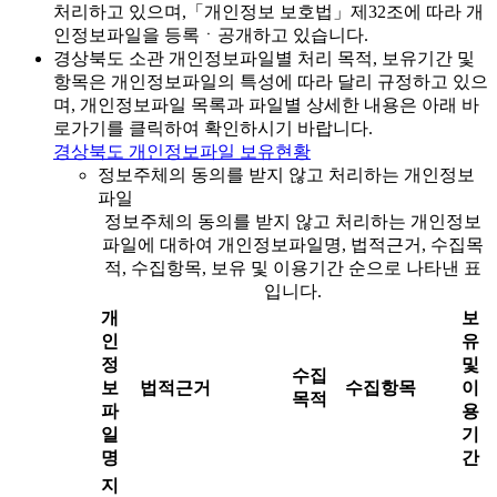
처리하고 있으며,「개인정보 보호법」제32조에 따라 개
인정보파일을 등록ㆍ공개하고 있습니다.
경상북도 소관 개인정보파일별 처리 목적, 보유기간 및
항목은 개인정보파일의 특성에 따라 달리 규정하고 있으
며, 개인정보파일 목록과 파일별 상세한 내용은 아래 바
로가기를 클릭하여 확인하시기 바랍니다.
경상북도 개인정보파일 보유현황
정보주체의 동의를 받지 않고 처리하는 개인정보
파일
정보주체의 동의를 받지 않고 처리하는 개인정보
파일에 대하여 개인정보파일명, 법적근거, 수집목
적, 수집항목, 보유 및 이용기간 순으로 나타낸 표
입니다.
개
보
인
유
정
및
수집
보
법적근거
수집항목
이
목적
파
용
일
기
명
간
지