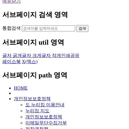
메뉴닫기
서브페이지 검색 영역
통합검색
검색
서브페이지 util 영역
글자 굵게
글자 크게
글자 작게
인쇄
공유
페이스북
X(엑스)
서브페이지 path 영역
HOME
개인정보보호정책
도 누리집 이용안내
누리집 지도
개인정보보호정책
이메일무단수집거부
저작권정책