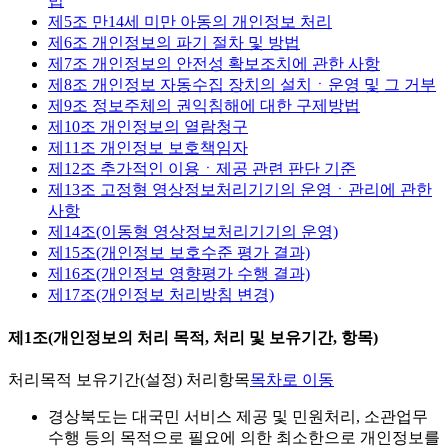
법
제5조 만14세 미만 아동의 개인정보 처리
제6조 개인정보의 파기 절차 및 방법
제7조 개인정보의 안전성 확보조치에 관한 사항
제8조 개인정보 자동수집 장치의 설치ㆍ운영 및 그 거부
제9조 정보주체의 권익침해에 대한 구제방법
제10조 개인정보의 열람청구
제11조 개인정보 보호책임자
제12조 추가적인 이용ㆍ제공 관련 판단 기준
제13조 고정형 영상정보처리기기의 운영ㆍ관리에 관한
사항
제14조(이동형 영상정보처리기기의 운영)
제15조(개인정보 보호수준 평가 결과)
제16조(개인정보 영향평가 수행 결과)
제17조(개인정보 처리방침 변경)
제1조(개인정보의 처리 목적, 처리 및 보유기간, 항목)
처리목적
보유기간(설정)
처리항목
목차로 이동
경상북도는 대국민 서비스 제공 및 민원처리, 소관업무
수행 등의 목적으로 필요에 의한 최소한으로 개인정보를