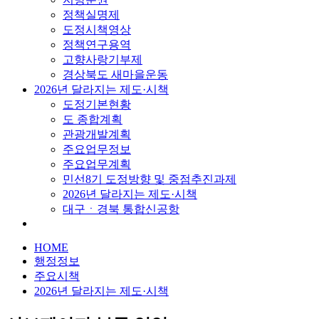
정책실명제
도정시책영상
정책연구용역
고향사랑기부제
경상북도 새마을운동
2026년 달라지는 제도·시책
도정기본현황
도 종합계획
관광개발계획
주요업무정보
주요업무계획
민선8기 도정방향 및 중점추진과제
2026년 달라지는 제도·시책
대구ㆍ경북 통합신공항
HOME
행정정보
주요시책
2026년 달라지는 제도·시책