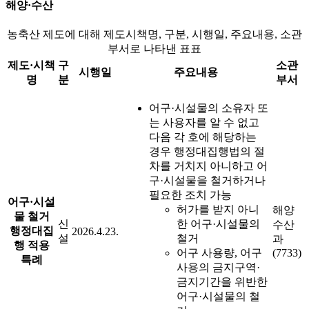
해양·수산
농축산 제도에 대해 제도시책명, 구분, 시행일, 주요내용, 소관
부서로 나타낸 표표
제도·시책
구
소관
시행일
주요내용
명
분
부서
어구·시설물의 소유자 또
는 사용자를 알 수 없고
다음 각 호에 해당하는
경우 행정대집행법의 절
차를 거치지 아니하고 어
구·시설물을 철거하거나
필요한 조치 가능
어구·시설
허가를 받지 아니
해양
물 철거
신
한 어구·시설물의
수산
행정대집
2026.4.23.
설
철거
과
행 적용
어구 사용량, 어구
(7733)
특례
사용의 금지구역·
금지기간을 위반한
어구·시설물의 철