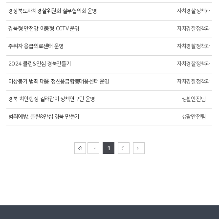
경상북도자치경찰위원회 실무협의회 운영
자치경찰정책과
경북형 안전망 이동형 CCTV 운영
자치경찰정책과
주취자 응급의료센터 운영
자치경찰정책과
2024 클린&안심 경북만들기
자치경찰정책과
이상동기 범죄 대응 정신응급합동대응센터 운영
자치경찰정책과
경북 치안행정 길라잡이 정책연구단 운영
생활안전팀
범죄예방, 클린&안심 경북 만들기
생활안전팀
1