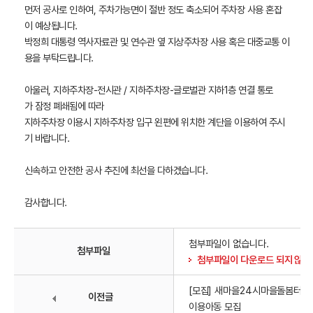
먼저 공사로 인하여, 주차가능면이 절반 정도 축소되어 주차장 사용 혼잡
이 예상됩니다.
박정희 대통령 역사자료관 및 연수관 옆 지상주차장 사용 혹은 대중교통 이
용을 부탁드립니다.
아울러, 지하주차장-전시관 / 지하주차장-글로벌관 지하1층 연결 통로
가 잠정 폐쇄됨에 따라
지하주차장 이용시 지하주차장 입구 왼편에 위치한 계단을 이용하여 주시
기 바랍니다.
신속하고 안전한 공사 추진에 최선을 다하겠습니다.
감사합니다.
첨부파일이 없습니다.
첨부파일
첨부파일이 다운로드 되지 않을
[모집] 새마을24시마을돌봄터
이전글
이용아동 모집