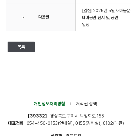
[일정] 2025년 5월 새마을운동
다음글
테마공원 전시 및 공연
일정
목록
개인정보처리방침
저작권 정책
[39332]
경상북도 구미시 박정희로
155
대표전화
054-450-0153(안내실), 0155(경비실), 0102(대관)
상호명
경북도청