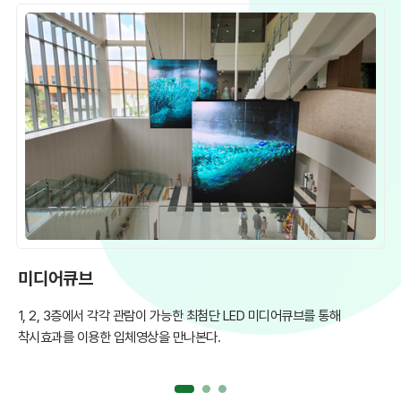
미디어큐브
북
1, 2, 3층에서 각각 관람이 가능한 최첨단 LED 미디어큐브를 통해
다
착시효과를 이용한 입체영상을 만나본다.
관