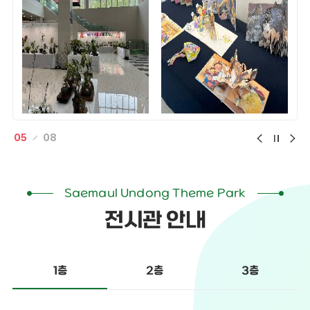
05
08
Saemaul Undong Theme Park
전시관 안내
2층
3층
1층