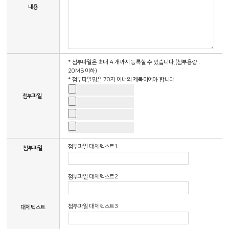
내용
* 첨부파일은 최대 4 개까지 등록할 수 있습니다.(첨부용량 :
20MB 이하)
* 첨부파일명은 70자 이내의 제목이어야 합니다
첨부파일
첨부파일 대체텍스트1
첨부파일
첨부파일 대체텍스트2
첨부파일 대체텍스트3
대체텍스트