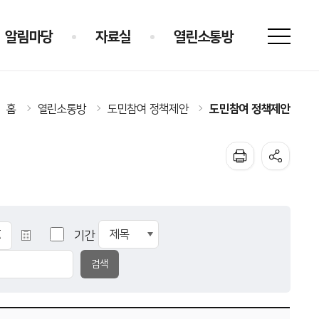
알림마당
자료실
열린소통방
도민참여 정책제안
홈
열린소통방
도민참여 정책제안
기간