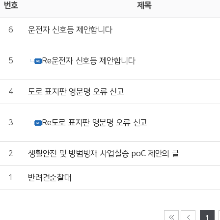
번호
제목
6
운전자 신호등 제안합니다
5
Re운전자 신호등 제안합니다
4
도로 표지판 영문명 오류 신고
3
Re도로 표지판 영문명 오류 신고
2
생활안전 및 방범방재 사업실증 poC 제안의 글
1
반려견순찰대
1