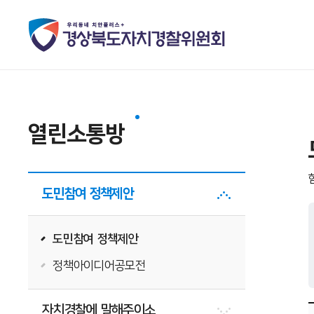
열린소통방
도민참여 정책제안
도민참여 정책제안
정책아이디어공모전
자치경찰에 말해주이소