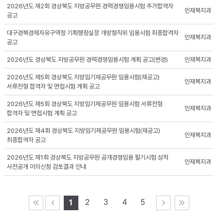
2026년도 제2회 경상북도 지방공무원 경력경쟁임용시험 추가합격자
인재복지과
공고
대구경북경제자유구역청 기획행정실장 개방형직위 임용시험 최종합격자
인재복지과
공고
2026년도 경상북도 지방공무원 경력경쟁임용시험 계획 공고(변경)
인재복지과
2026년도 제5회 경상북도 지방임기제공무원 임용시험(재공고)
인재복지과
서류전형 합격자 및 면접시험 계획 공고
2026년도 제5회 경상북도 지방임기제공무원 임용시험 서류전형
인재복지과
합격자 및 면접시험 계획 공고
2026년도 제4회 경상북도 지방임기제공무원 임용시험(재공고)
인재복지과
최종합격자 공고
2026년도 제1회 경상북도 지방공무원 공개경쟁임용 필기시험 성적
인재복지과
사전공개 이의신청 검토결과 안내
2
3
4
5
1