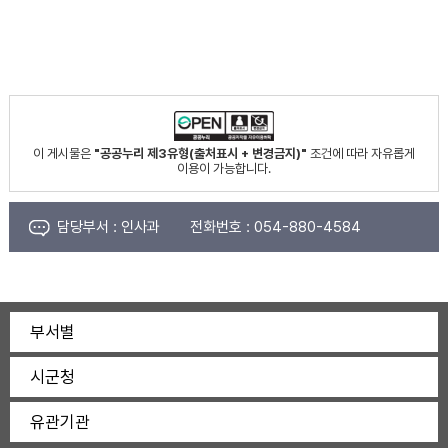
이 게시물은
"공공누리 제3유형(출처표시 + 변경금지)"
조건에 따라 자유롭게
이용이 가능합니다.
담당부서 :
인사과
전화번호 :
054-880-4584
부서별
시군청
유관기관