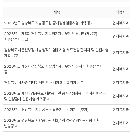
제목
작성자
2026년도 경상북도 지방공무원 공개경쟁임용시험 계획 공고
인재복지과
2026년도 제5회 경상북도 지방임기제공무원 임용시험(재공고)
인재복지과
최종합격자 공고
경상북도 서울본부장 개방형직위 임용시험 서류전형 합격자 및 면접시험
인재복지과
계획 공고
2026년도 제5회 경상북도 지방임기제공무원 임용시험 최종합격자
인재복지과
공고
경상북도 감사관 개방형직위 임용시험 최종합격자 공고
인재복지과
2026년도 제1회 경상북도 지방공무원 공개경쟁임용 필기시험 합격자
인재복지과
및 인성검사·면접시험 계획공고
2026년도 경상북도 지방공무원 달라지는 시험제도(추가)
인재복지과
2026년도 경상북도 지방공무원 제3,4회 경력경쟁임용시험 계획
인재복지과
변경공고