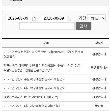
기간
-
제목
작성자
2026년 환경전문공사업 수주현황 조사(2025년 기준) 자료 제출
환경관리과
협조 요청
제안서 평가 예비평가위원 모집 연장공고문(낙동강수계 (미천A)
맑은물정책과
수질오염총량관리정밀원인분석연구용역)
2026년 상반기 수질 확정배출량 명세서 제출 안내
환경관리과
2026년 상반기 대기 확정배출량 명세서 제출 안내
환경관리과
환경전문공사업 등록현황(2026.6.30.기준)
환경관리과
2026년 상반기 대기 자가측정 결과 제출 안내
박하정